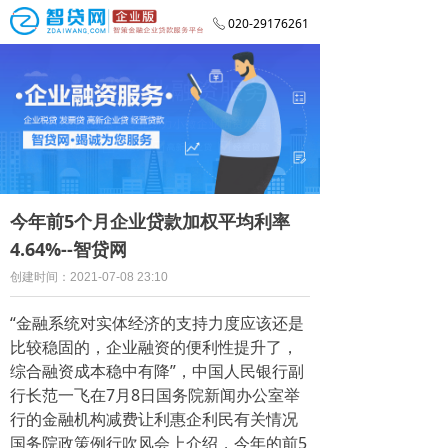
020-29176261
ꂅ
今年前5个月企业贷款加权平均利率
4.64%--智贷网
创建时间：
2021-07-08
23:10
“金融系统对实体经济的支持力度应该还是
比较稳固的，企业融资的便利性提升了，
综合融资成本稳中有降”，中国人民银行副
行长范一飞在7月8日国务院新闻办公室举
行的金融机构减费让利惠企利民有关情况
国务院政策例行吹风会上介绍，今年的前5